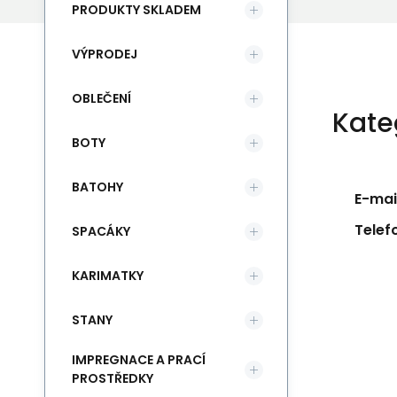
PRODUKTY SKLADEM
VÝPRODEJ
OBLEČENÍ
Kate
BOTY
BATOHY
E-mail
Telef
SPACÁKY
KARIMATKY
STANY
IMPREGNACE A PRACÍ
PROSTŘEDKY