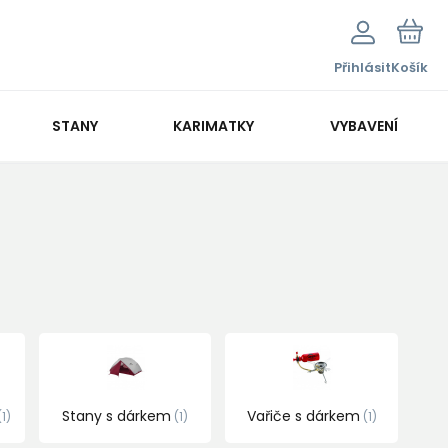
Přihlásit
Košík
STANY
KARIMATKY
VYBAVENÍ
Stany s dárkem
Vařiče s dárkem
1
1
1