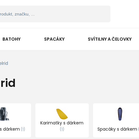
BATOHY
SPACÁKY
SVÍTILNY A ČELOVKY
elrid
rid
Karimatky s dárkem
 s dárkem
Spacáky s dárkem
1
1