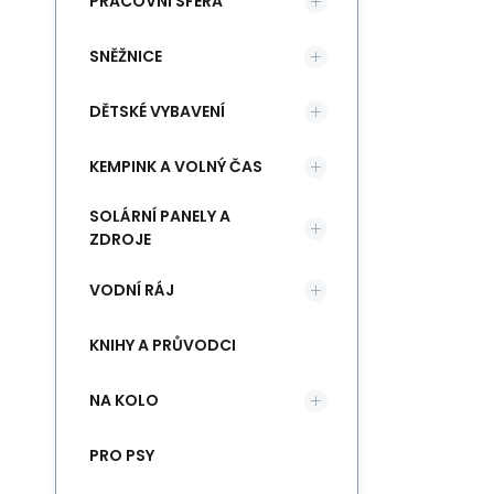
PRACOVNÍ SFÉRA
SNĚŽNICE
DĚTSKÉ VYBAVENÍ
KEMPINK A VOLNÝ ČAS
SOLÁRNÍ PANELY A
ZDROJE
VODNÍ RÁJ
KNIHY A PRŮVODCI
NA KOLO
PRO PSY