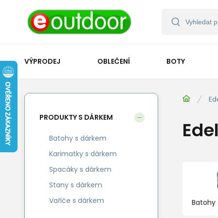
VÝPRODEJ
OBLEČENÍ
BOTY
Ed
PRODUKTY S DÁRKEM
Edel
Batohy s dárkem
Karimatky s dárkem
Spacáky s dárkem
Stany s dárkem
Vařiče s dárkem
Batohy