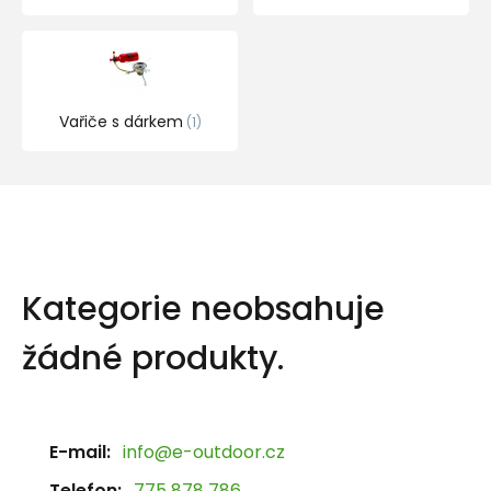
Vařiče s dárkem
1
Kategorie neobsahuje
žádné produkty.
E-mail:
info@e-outdoor.cz
Telefon:
775 878 786