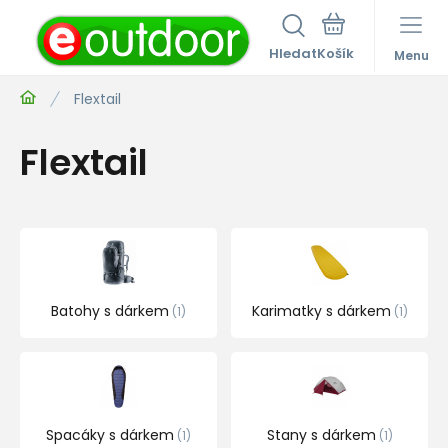
Hledat
Menu
Flextail
Flextail
Batohy s dárkem
Karimatky s dárkem
1
1
Spacáky s dárkem
Stany s dárkem
1
1