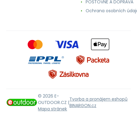
POŠTOVNÉ A DOPRAVA
Ochrana osobních údaj
© 2026 E-
Tvorba a pronájem eshopů
OUTDOOR.CZ |
BINARGON.cz
Mapa stránek