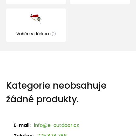
Vařiče s dárkem
1
Kategorie neobsahuje
žádné produkty.
E-mail:
info@e-outdoor.cz
Telefon:
775 878 786