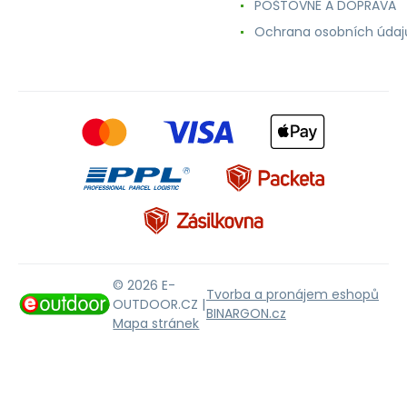
POŠTOVNÉ A DOPRAVA
Ochrana osobních údaj
© 2026 E-
Tvorba a pronájem eshopů
OUTDOOR.CZ |
BINARGON.cz
Mapa stránek