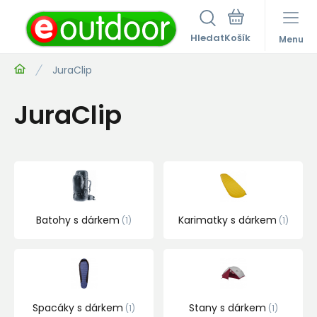
Hledat
Menu
JuraClip
JuraClip
Batohy s dárkem
Karimatky s dárkem
1
1
Spacáky s dárkem
Stany s dárkem
1
1