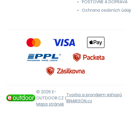
POŠTOVNÉ A DOPRAVA
Ochrana osobních údaj
© 2026 E-
Tvorba a pronájem eshopů
OUTDOOR.CZ |
BINARGON.cz
Mapa stránek