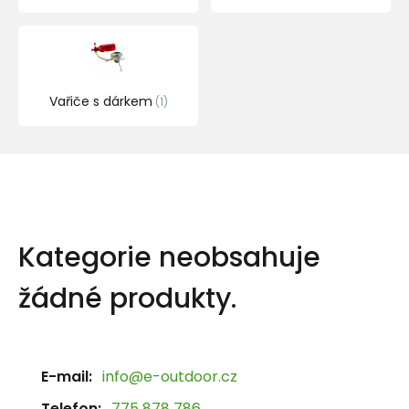
Vařiče s dárkem
1
Kategorie neobsahuje
žádné produkty.
E-mail:
info@e-outdoor.cz
Telefon:
775 878 786