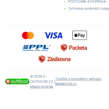
POŠTOVNÉ A DOPRAVA
Ochrana osobních údaj
© 2026 E-
Tvorba a pronájem eshopů
OUTDOOR.CZ |
BINARGON.cz
Mapa stránek