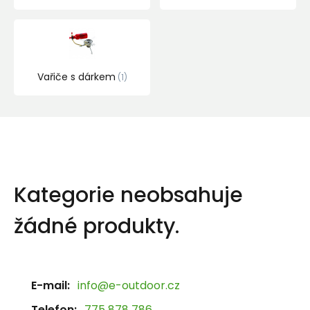
Vařiče s dárkem
1
Kategorie neobsahuje
žádné produkty.
E-mail:
info@e-outdoor.cz
Telefon:
775 878 786