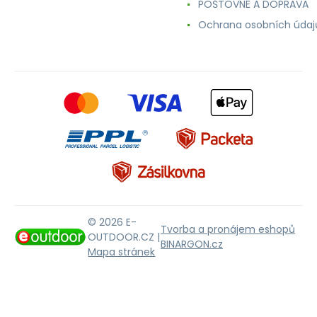
POŠTOVNÉ A DOPRAVA
Ochrana osobních údaj
© 2026 E-
Tvorba a pronájem eshopů
OUTDOOR.CZ |
BINARGON.cz
Mapa stránek