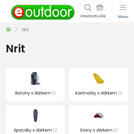
Hledat
Menu
Nrit
Nrit
Batohy s dárkem
Karimatky s dárkem
1
1
Spacáky s dárkem
Stany s dárkem
1
1