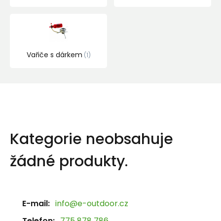
Vařiče s dárkem
1
Kategorie neobsahuje
žádné produkty.
E-mail:
info@e-outdoor.cz
Telefon:
775 878 786