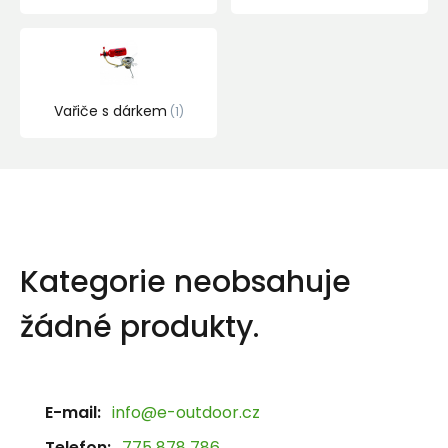
Vařiče s dárkem
1
Kategorie neobsahuje
žádné produkty.
E-mail:
info@e-outdoor.cz
Telefon:
775 878 786