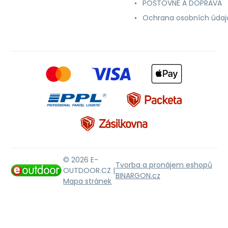
POŠTOVNÉ A DOPRAVA
Ochrana osobních údaj
© 2026 E-
Tvorba a pronájem eshopů
OUTDOOR.CZ |
BINARGON.cz
Mapa stránek