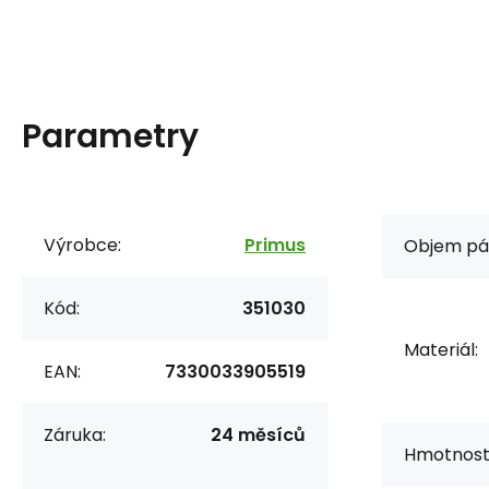
Parametry
Výrobce:
Primus
Objem pá
Kód:
351030
Materiál:
EAN:
7330033905519
Záruka:
24 měsíců
Hmotnost 