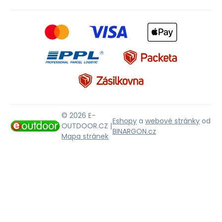
© 2026 E-
Eshopy
a
webové stránky
od
OUTDOOR.CZ |
BINARGON.cz
Mapa stránek