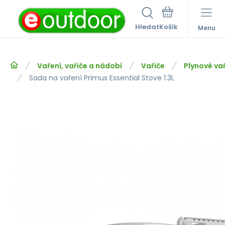
Hledat
Menu
Vaření, vařiče a nádobí
Vařiče
Plynové va
Sada na vaření Primus Essential Stove 1.3L