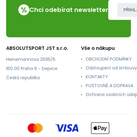
%
Chci odebírat newsletter
PŘIHL
ABSOLUTSPORT JST s.r.o.
Vše o nákupu
OBCHODNÍ PODMÍNKY
Heinemannova 2695/6
Odstoupení od smlouvy
160 00 Praha 6 - Dejvice
KONTAKTY
Česká republika
POŠTOVNÉ A DOPRAVA
Ochrana osobních údaj