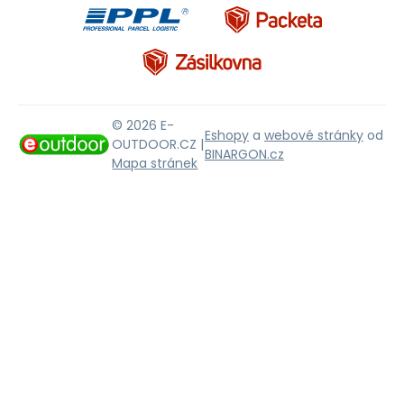
© 2026 E-
Eshopy
a
webové stránky
od
OUTDOOR.CZ |
BINARGON.cz
Mapa stránek