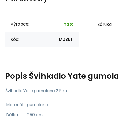
Výrobce:
Yate
Záruka:
Kód:
M03511
Popis
Švihladlo Yate gumol
Švihadlo Yate gumolano 2.5 m
Materiál:
gumolano
Délka:
250 cm