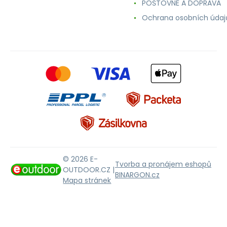
POŠTOVNÉ A DOPRAVA
Ochrana osobních údaj
© 2026 E-
Tvorba a pronájem eshopů
OUTDOOR.CZ |
BINARGON.cz
Mapa stránek