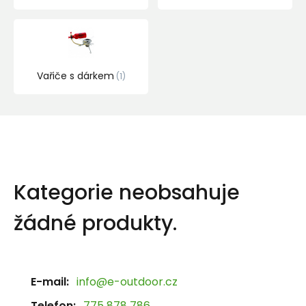
Vařiče s dárkem
1
Kategorie neobsahuje
žádné produkty.
E-mail:
info@e-outdoor.cz
Telefon:
775 878 786