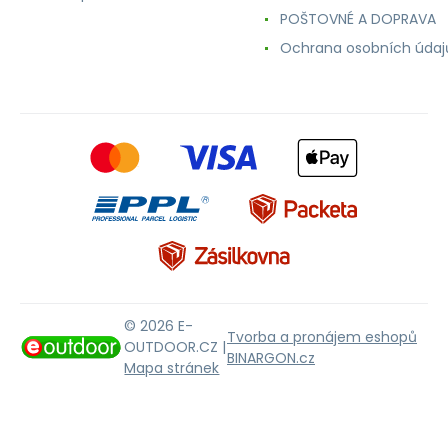
POŠTOVNÉ A DOPRAVA
Ochrana osobních údaj
© 2026 E-
Tvorba a pronájem eshopů
OUTDOOR.CZ |
BINARGON.cz
Mapa stránek