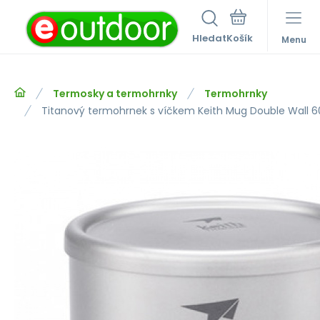
Hledat
Menu
Termosky a termohrnky
Termohrnky
Titanový termohrnek s víčkem Keith Mug Double Wall 6