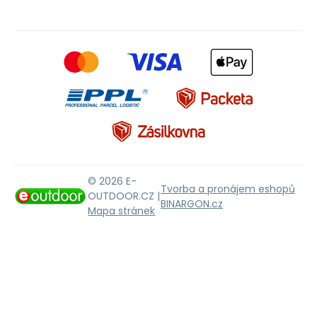
© 2026 E-
Tvorba a pronájem eshopů
OUTDOOR.CZ |
BINARGON.cz
Mapa stránek