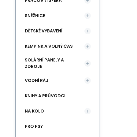
PRACOVNÍ SFÉRA
SNĚŽNICE
DĚTSKÉ VYBAVENÍ
KEMPINK A VOLNÝ ČAS
SOLÁRNÍ PANELY A
ZDROJE
VODNÍ RÁJ
KNIHY A PRŮVODCI
NA KOLO
PRO PSY