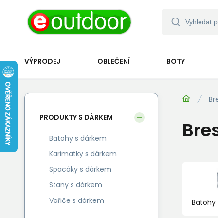
VÝPRODEJ
OBLEČENÍ
BOTY
Br
PRODUKTY S DÁRKEM
Bre
Batohy s dárkem
Karimatky s dárkem
Spacáky s dárkem
Stany s dárkem
Vařiče s dárkem
Batohy