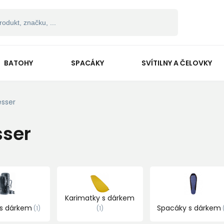
BATOHY
SPACÁKY
SVÍTILNY A ČELOVKY
esser
sser
Karimatky s dárkem
 s dárkem
Spacáky s dárkem
1
1