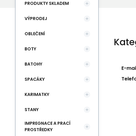
PRODUKTY SKLADEM
VÝPRODEJ
OBLEČENÍ
Kate
BOTY
BATOHY
E-mail
Telef
SPACÁKY
KARIMATKY
STANY
IMPREGNACE A PRACÍ
PROSTŘEDKY