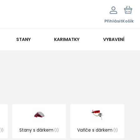
Přihlásit
Košík
STANY
KARIMATKY
VYBAVENÍ
Stany s dárkem
Vařiče s dárkem
1
1
1