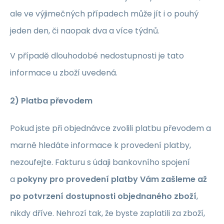
ale ve výjimečných případech může jít i o pouhý
jeden den, či naopak dva a více týdnů.
V případě dlouhodobé nedostupnosti je tato
informace u zboží uvedená.
2) Platba převodem
Pokud jste při objednávce zvolili platbu převodem a
marně hledáte informace k provedení platby,
nezoufejte. Fakturu s údaji bankovního spojení
a
pokyny pro provedení platby Vám zašleme až
po potvrzení dostupnosti objednaného zboží
,
nikdy dříve. Nehrozí tak, že byste zaplatili za zboží,