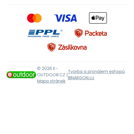
© 2026 E-
Tvorba a pronájem eshopů
OUTDOOR.CZ |
BINARGON.cz
Mapa stránek