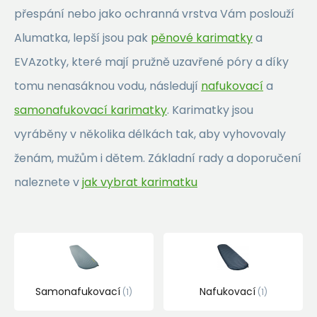
přespání nebo jako ochranná vrstva Vám poslouží
Alumatka, lepší jsou pak
pěnové karimatky
a
EVAzotky, které mají pružně uzavřené póry a díky
tomu nenasáknou vodu, následují
nafukovací
a
samonafukovací karimatky
. Karimatky jsou
vyráběny v několika délkách tak, aby vyhovovaly
ženám, mužům i dětem. Základní rady a doporučení
naleznete v
jak vybrat karimatku
Samonafukovací
Nafukovací
1
1