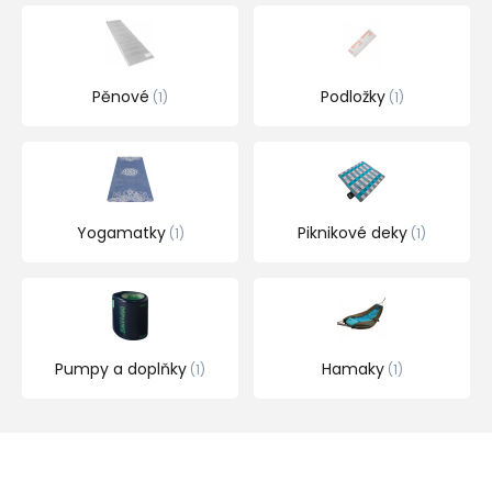
Pěnové
Podložky
1
1
Yogamatky
Piknikové deky
1
1
Pumpy a doplňky
Hamaky
1
1