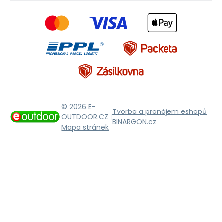
© 2026 E-
Tvorba a pronájem eshopů
OUTDOOR.CZ |
BINARGON.cz
Mapa stránek