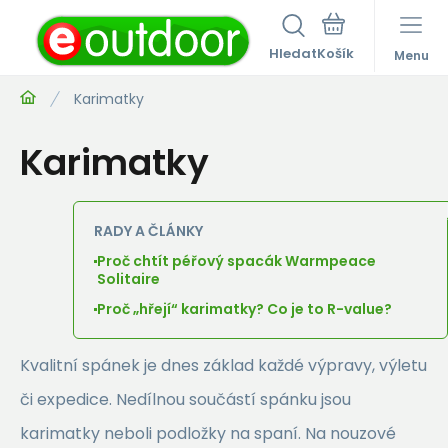
Hledat
Menu
Karimatky
Karimatky
RADY A ČLÁNKY
Proč chtít péřový spacák Warmpeace
Solitaire
Proč „hřejí“ karimatky? Co je to R-value?
Kvalitní spánek je dnes základ každé výpravy, výletu
či expedice. Nedílnou součástí spánku jsou
karimatky neboli podložky na spaní. Na nouzové