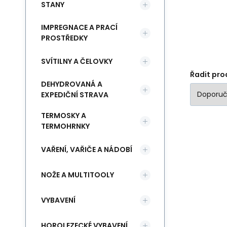
STANY
IMPREGNACE A PRACÍ
PROSTŘEDKY
SVÍTILNY A ČELOVKY
Řadit pro
DEHYDROVANÁ A
EXPEDIČNÍ STRAVA
TERMOSKY A
TERMOHRNKY
VAŘENÍ, VAŘIČE A NÁDOBÍ
Se
NOŽE A MULTITOOLY
Le
ko
VYBAVENÍ
HOROLEZECKÉ VYBAVENÍ