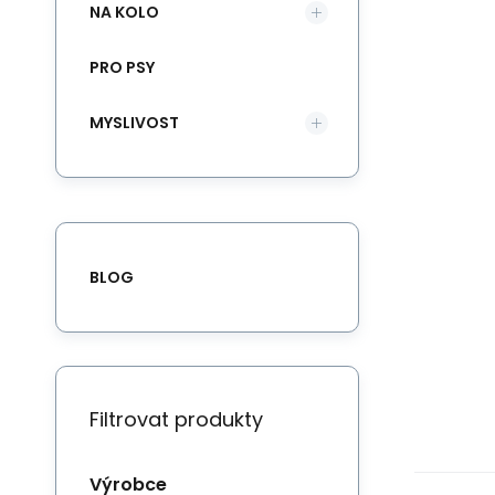
NA KOLO
PRO PSY
MYSLIVOST
BLOG
Filtrovat produkty
Výrobce