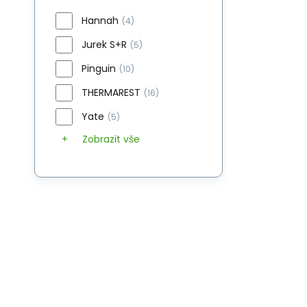
Hannah
(4)
Jurek S+R
(5)
Pinguin
(10)
THERMAREST
(16)
Yate
(5)
Zobrazit vše