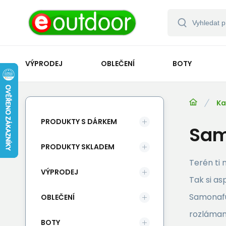
VÝPRODEJ
OBLEČENÍ
BOTY
Ka
PRODUKTY S DÁRKEM
Sam
PRODUKTY SKLADEM
Terén ti 
VÝPRODEJ
Tak si as
Samonafuk
OBLEČENÍ
rozláman
BOTY