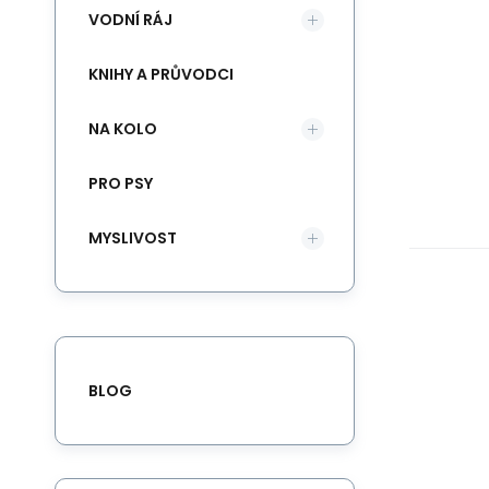
VODNÍ RÁJ
KNIHY A PRŮVODCI
NA KOLO
PRO PSY
MYSLIVOST
BLOG