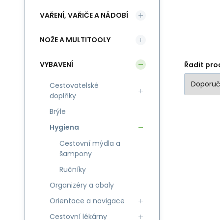
VAŘENÍ, VAŘIČE A NÁDOBÍ
NOŽE A MULTITOOLY
VYBAVENÍ
Řadit pro
Cestovatelské
doplňky
Brýle
Hygiena
Cestovní mýdla a
šampony
Ručníky
Organizéry a obaly
Orientace a navigace
Cestovní lékárny