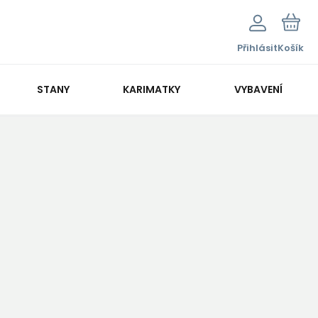
Přihlásit
Košík
STANY
KARIMATKY
VYBAVENÍ