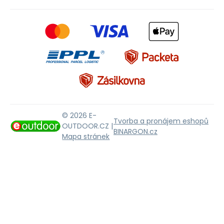
© 2026 E-
Tvorba a pronájem eshopů
OUTDOOR.CZ |
BINARGON.cz
Mapa stránek