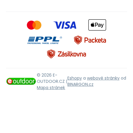
© 2026 E-
Eshopy
a
webové stránky
od
OUTDOOR.CZ |
BINARGON.cz
Mapa stránek