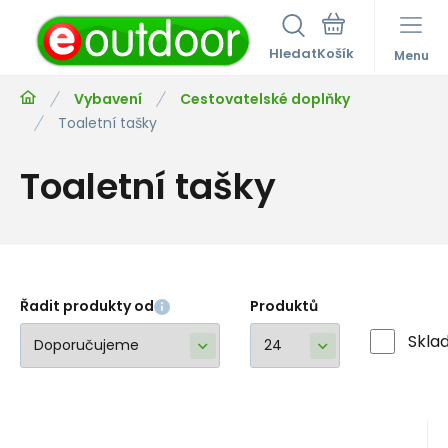
Hledat
Menu
Vybavení
Cestovatelské doplňky
Toaletní tašky
Toaletní tašky
Řadit produkty od
Produktů
Skla