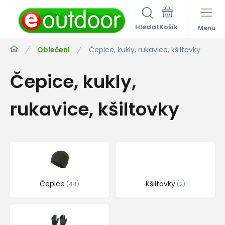
Hledat
Menu
Oblečení
Čepice, kukly, rukavice, kšiltovky
Čepice, kukly,
rukavice, kšiltovky
Čepice
Kšiltovky
44
2