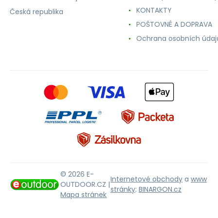
KONTAKTY
Česká republika
POŠTOVNÉ A DOPRAVA
Ochrana osobních údaj
© 2026 E-
Internetové obchody
a
www
OUTDOOR.CZ |
stránky
:
BINARGON.cz
Mapa stránek