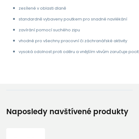
zesílené v oblasti dlaně
standardně vybaveny poutkem pro snadné navlékání
zavírání pomocí suchého zipu
vhodné pro všechny pracovní či záchranářské aktivity
vysoká odolnost proti oděru a vnějším vlivům zaručuje pocit j
Naposledy navštívené produkty
Rukavice