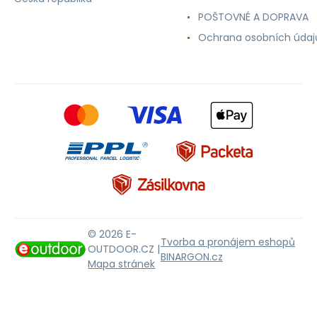
POŠTOVNÉ A DOPRAVA
Ochrana osobních údaj
© 2026 E-
Tvorba a pronájem eshopů
OUTDOOR.CZ |
BINARGON.cz
Mapa stránek