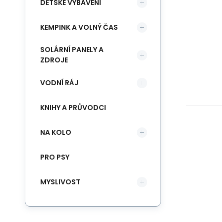
DĚTSKÉ VYBAVENÍ
KEMPINK A VOLNÝ ČAS
SOLÁRNÍ PANELY A
ZDROJE
VODNÍ RÁJ
KNIHY A PRŮVODCI
NA KOLO
PRO PSY
MYSLIVOST