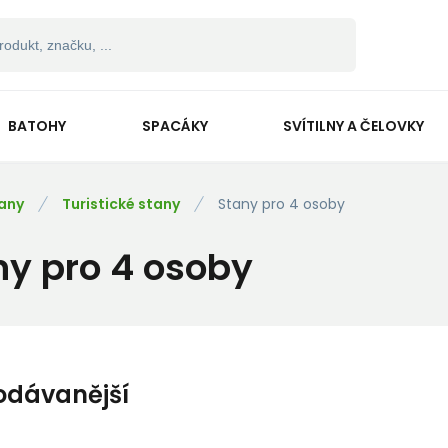
BATOHY
SPACÁKY
SVÍTILNY A ČELOVKY
any
Turistické stany
Stany pro 4 osoby
ny pro 4 osoby
odávanější