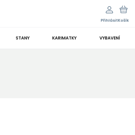
Přihlásit
Košík
STANY
KARIMATKY
VYBAVENÍ