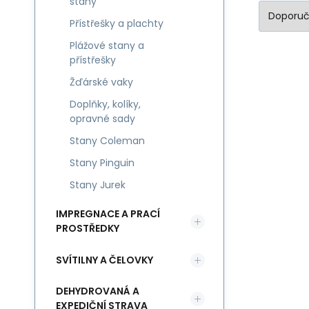
stany
Přístřešky a plachty
Plážové stany a
přístřešky
Žďárské vaky
Doplňky, kolíky,
opravné sady
Stany Coleman
Stany Pinguin
Stany Jurek
IMPREGNACE A PRACÍ
PROSTŘEDKY
SVÍTILNY A ČELOVKY
DEHYDROVANÁ A
EXPEDIČNÍ STRAVA