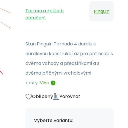
Termín a způsob
Pinguin
doručení
Stan Pinguin Tornado 4 duralu s
duralovou konstrukcí až pro pět osob s
dvěma vchody a předsíňkami a s
dvěma příčnými vrcholovými
pruty.
Více
Oblíbený
Porovnat
Vyberte variantu: