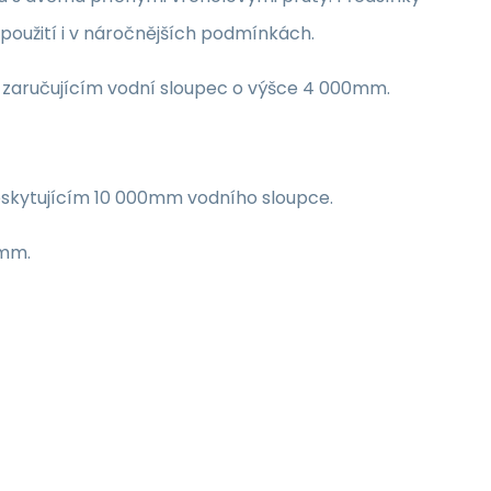
použití i v náročnějších podmínkách.
 zaručujícím vodní sloupec o výšce 4 000mm.
oskytujícím 10 000mm vodního sloupce.
1mm.