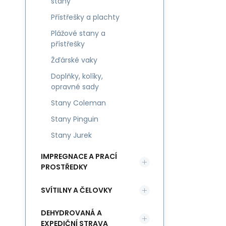
stany
Přístřešky a plachty
Plážové stany a
přístřešky
Žďárské vaky
Doplňky, kolíky,
opravné sady
Stany Coleman
Stany Pinguin
Stany Jurek
IMPREGNACE A PRACÍ
PROSTŘEDKY
SVÍTILNY A ČELOVKY
DEHYDROVANÁ A
EXPEDIČNÍ STRAVA