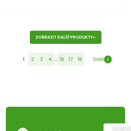
ZOBRAZIT DALŠÍ PRODUKTY
...
1
2
3
4
16
17
18
Další