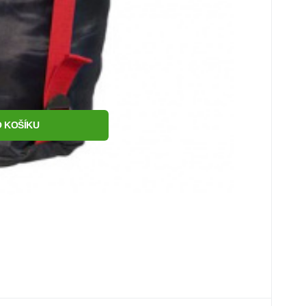
 KOŠÍKU