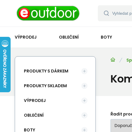
VÝPRODEJ
OBLEČENÍ
BOTY
Sp
PRODUKTY S DÁRKEM
Kom
PRODUKTY SKLADEM
VÝPRODEJ
Řadit pro
OBLEČENÍ
BOTY