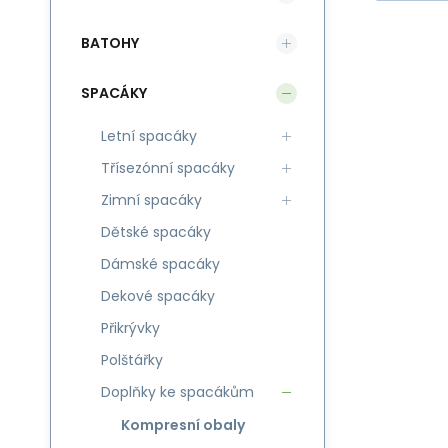
BATOHY
SPACÁKY
Letní spacáky
Třísezónní spacáky
Zimní spacáky
Dětské spacáky
Dámské spacáky
Dekové spacáky
Přikrývky
Polštářky
Doplňky ke spacákům
Kompresní obaly