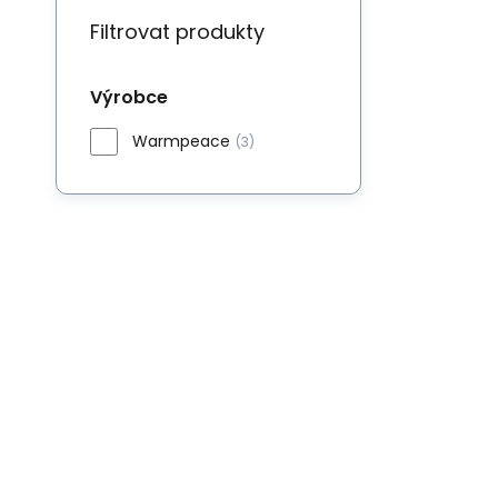
Filtrovat produkty
Výrobce
Warmpeace
(3)