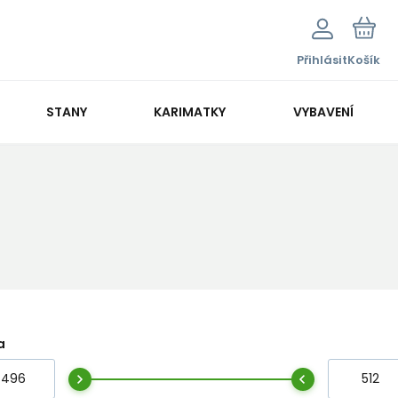
Přihlásit
Košík
STANY
KARIMATKY
VYBAVENÍ
a