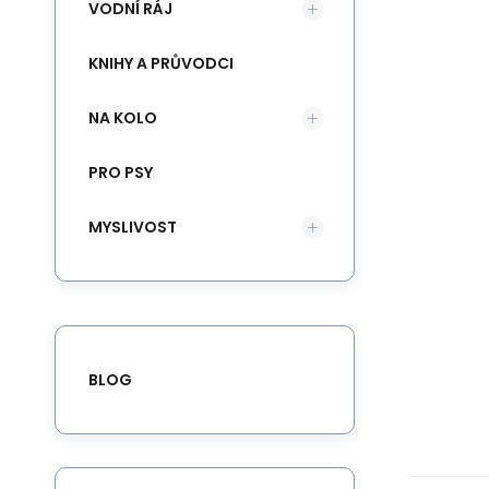
VODNÍ RÁJ
KNIHY A PRŮVODCI
NA KOLO
PRO PSY
MYSLIVOST
BLOG