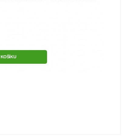
 KOŠÍKU