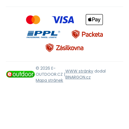
© 2026 E-
WWW stránky
dodal
OUTDOOR.CZ |
BINARGON.cz
Mapa stránek