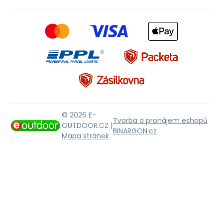
© 2026 E-
Tvorba a pronájem eshopů
OUTDOOR.CZ |
BINARGON.cz
Mapa stránek