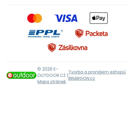
© 2026 E-
Tvorba a pronájem eshopů
OUTDOOR.CZ |
BINARGON.cz
Mapa stránek