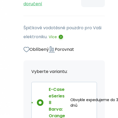
doručení
Špičkové vodotěsné pouzdro pro Vaši
elektroniku.
Více
Oblíbený
Porovnat
Vyberte variantu:
E-Case
eSeries
Obvykle expedujeme do 
8
dnů
Barva:
Orange