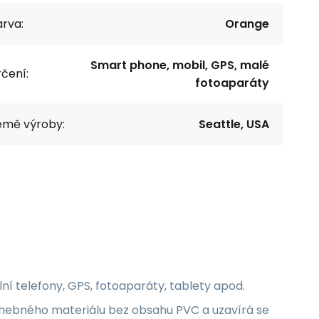
rva:
Orange
Smart phone, mobil, GPS, malé
čení:
fotoaparáty
emě výroby:
Seattle, USA
í telefony, GPS, fotoaparáty, tablety apod.
ohebného materiálu bez obsahu PVC a uzavírá se