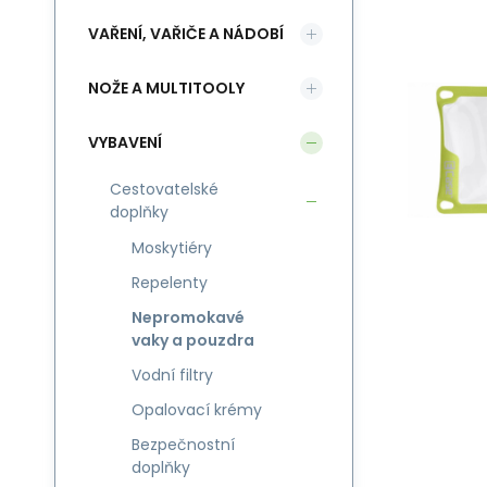
VAŘENÍ, VAŘIČE A NÁDOBÍ
NOŽE A MULTITOOLY
VYBAVENÍ
Cestovatelské
doplňky
Moskytiéry
Repelenty
Nepromokavé
vaky a pouzdra
Vodní filtry
Opalovací krémy
Bezpečnostní
doplňky