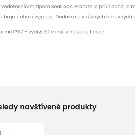
vodotěsnícím zipem SealLock. Protože je průhledné, je mo
řeba je z obalu vyjmout. Dodává se v různých barevných v
ormu IPX7 - vydrží 30 minut v hloubce 1 metr.
ledy navštívené produkty