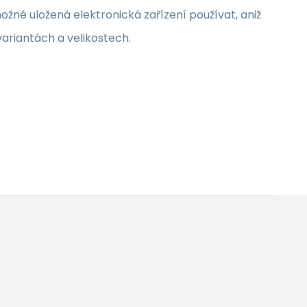
žné uložená elektronická zařízení používat, aniž
ariantách a velikostech.