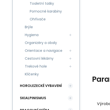
Toaletní tašky
Pomocné karabiny
Ohřívače
Brýle
Hygiena
Organizéry a obaly
Orientace a navigace
Cestovní lékárny
Trekové hole
Klíčenky
Para
HOROLEZECKÉ VYBAVENÍ
SKIALPINISMUS
Výrob