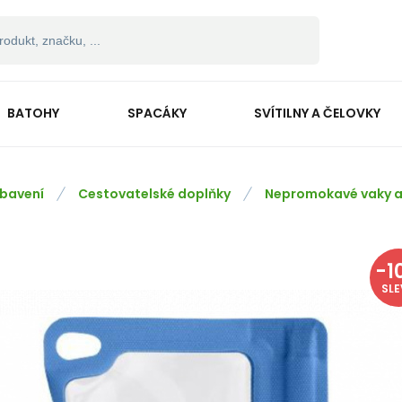
BATOHY
SPACÁKY
SVÍTILNY A ČELOVKY
bavení
Cestovatelské doplňky
Nepromokavé vaky a
-
1
SL