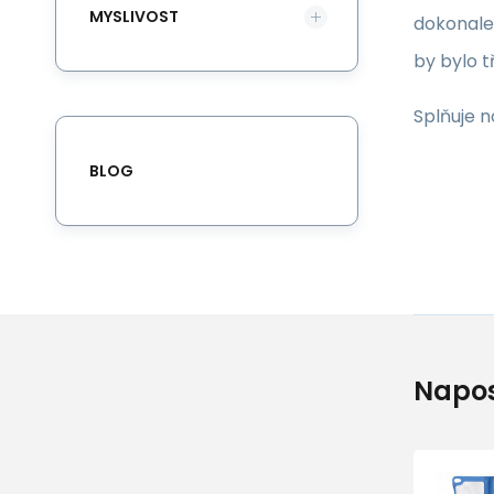
MYSLIVOST
dokonale 
by bylo t
Splňuje n
BLOG
Napos