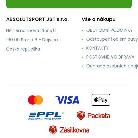
ABSOLUTSPORT JST s.r.o.
Vše o nákupu
OBCHODNÍ PODMÍNKY
Heinemannova 2695/6
Odstoupení od smlouvy
160 00 Praha 6 - Dejvice
KONTAKTY
Česká republika
POŠTOVNÉ A DOPRAVA
Ochrana osobních údaj