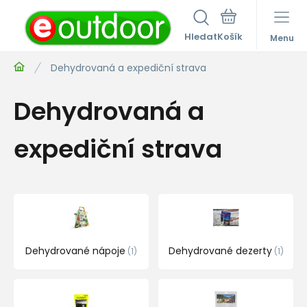
Hledat
Menu
Dehydrovaná a expediční strava
Dehydrovaná a
expediční strava
Dehydrované nápoje
Dehydrované dezerty
1
1