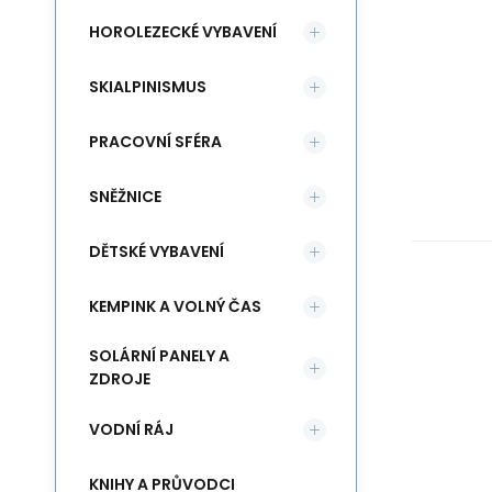
HOROLEZECKÉ VYBAVENÍ
SKIALPINISMUS
PRACOVNÍ SFÉRA
SNĚŽNICE
DĚTSKÉ VYBAVENÍ
KEMPINK A VOLNÝ ČAS
Wa
SOLÁRNÍ PANELY A
ve
ZDROJE
VODNÍ RÁJ
KNIHY A PRŮVODCI