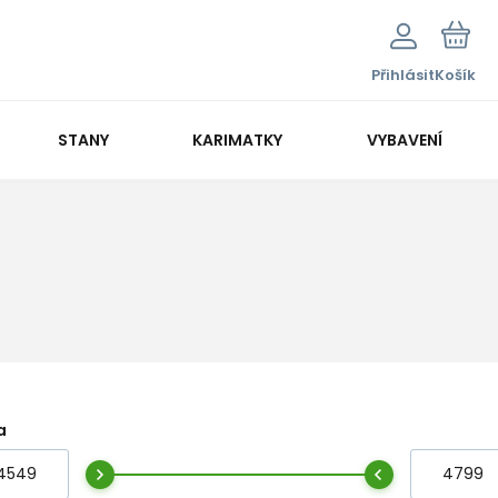
Přihlásit
Košík
STANY
KARIMATKY
VYBAVENÍ
a