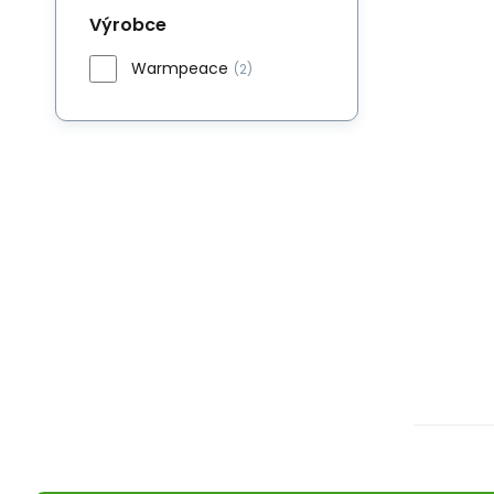
Výrobce
Warmpeace
(2)