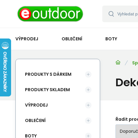
VÝPRODEJ
OBLEČENÍ
BOTY
Sp
PRODUKTY S DÁRKEM
Dek
PRODUKTY SKLADEM
VÝPRODEJ
Řadit pro
OBLEČENÍ
BOTY