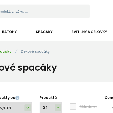
BATOHY
SPACÁKY
SVÍTILNY A ČELOVKY
acáky
Dekové spacáky
ové spacáky
dukty od
Produktů
Cen
Skladem