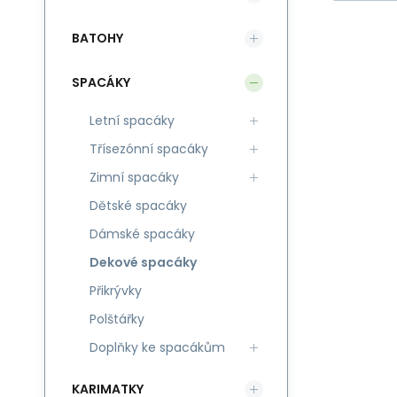
BATOHY
SPACÁKY
Letní spacáky
Ro
Třísezónní spacáky
hm
Zimní spacáky
Dětské spacáky
Dámské spacáky
Dekové spacáky
Přikrývky
Polštářky
Doplňky ke spacákům
KARIMATKY