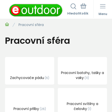
Hledat
Menu
Pracovní sféra
Pracovní sféra
Pracovní batohy, tašky a
Zachycovače pádu
vaky
6
11
Pracovní svítilny a
Pracovní přilby
čelovky
26
1