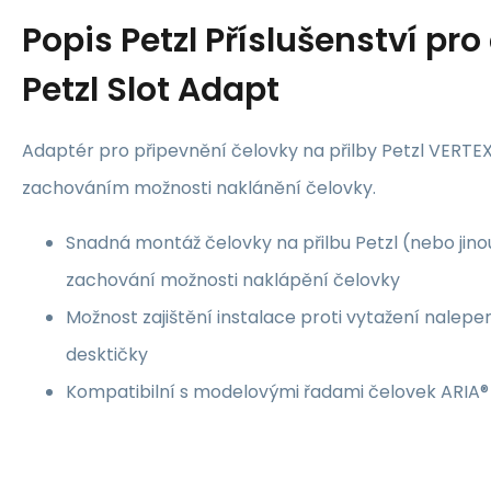
Popis
Petzl Příslušenství pro
Petzl Slot Adapt
Adaptér pro připevnění čelovky na přilby Petzl VERT
zachováním možnosti naklánění čelovky.
Snadná montáž čelovky na přilbu Petzl (nebo jinou 
zachování možnosti naklápění čelovky
Možnost zajištění instalace proti vytažení nale
desktičky
Kompatibilní s modelovými řadami čelovek ARIA®