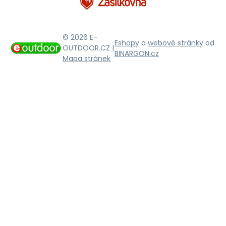
© 2026 E-
Eshopy
a
webové stránky
od
OUTDOOR.CZ |
BINARGON.cz
Mapa stránek