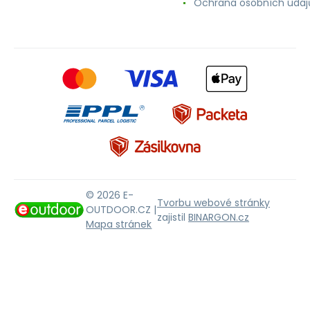
Ochrana osobních údaj
© 2026 E-
Tvorbu webové stránky
OUTDOOR.CZ |
zajistil
BINARGON.cz
Mapa stránek