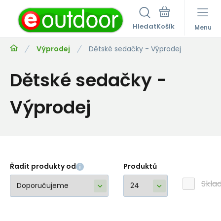
Hledat
Menu
Výprodej
Dětské sedačky - Výprodej
Dětské sedačky -
Výprodej
Řadit produkty od
Produktů
Skla