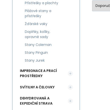
Přístřešky a plachty
Plážové stany a
přístřešky
Žďárské vaky
Doplňky, kolíky,
opravné sady
Stany Coleman
Stany Pinguin
Stany Jurek
IMPREGNACE A PRACÍ
PROSTŘEDKY
SVÍTILNY A ČELOVKY
DEHYDROVANÁ A
EXPEDIČNÍ STRAVA