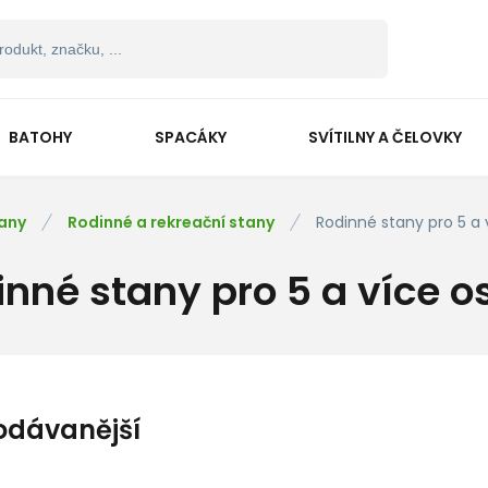
BATOHY
SPACÁKY
SVÍTILNY A ČELOVKY
any
Rodinné a rekreační stany
Rodinné stany pro 5 a
inné stany pro 5 a více o
odávanější