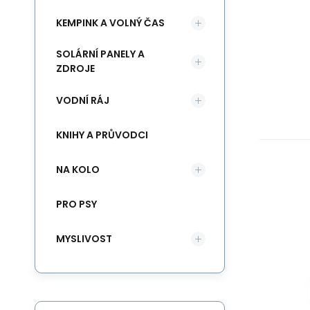
KEMPINK A VOLNÝ ČAS
SOLÁRNÍ PANELY A
ZDROJE
VODNÍ RÁJ
KNIHY A PRŮVODCI
NA KOLO
PRO PSY
MYSLIVOST