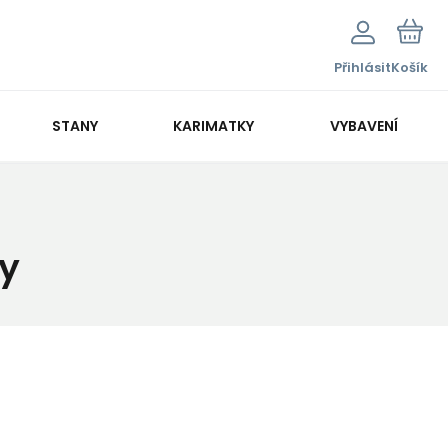
Přihlásit
Košík
STANY
KARIMATKY
VYBAVENÍ
dy