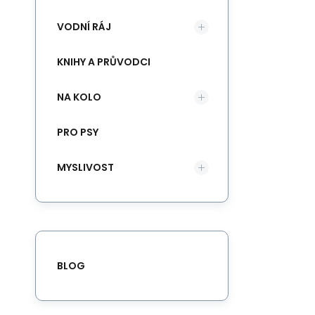
VODNÍ RÁJ
KNIHY A PRŮVODCI
NA KOLO
PRO PSY
MYSLIVOST
BLOG