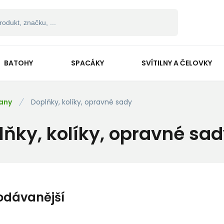
BATOHY
SPACÁKY
SVÍTILNY A ČELOVKY
any
Doplňky, kolíky, opravné sady
lňky, kolíky, opravné sa
odávanější