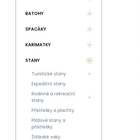
BATOHY
SPACÁKY
KARIMATKY
STANY
Turistické stany
Expediční stany
Rodinné a rekreační
stany
Přístřešky a plachty
Plážové stany a
přístřešky
Žďárské vaky