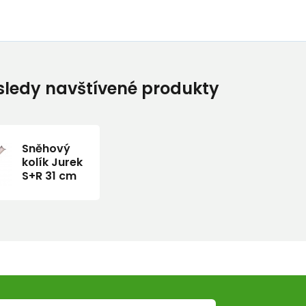
ledy navštívené produkty
Sněhový
kolík Jurek
S+R 31 cm