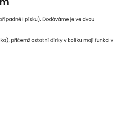
cm
případně i písku). Dodáváme je ve dvou
ka), přičemž ostatní dírky v kolíku mají funkci v