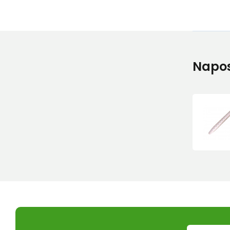
Napos