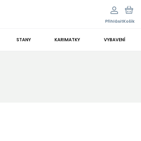
Přihlásit
Košík
STANY
KARIMATKY
VYBAVENÍ