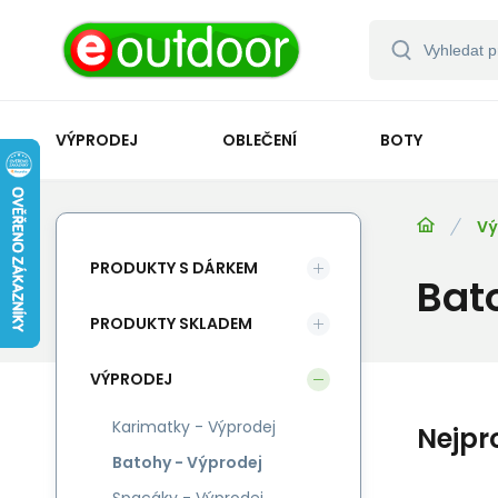
VÝPRODEJ
OBLEČENÍ
BOTY
Vý
PRODUKTY S DÁRKEM
Bat
PRODUKTY SKLADEM
VÝPRODEJ
Karimatky - Výprodej
Nejpr
Batohy - Výprodej