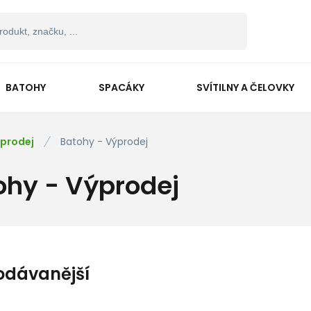
BATOHY
SPACÁKY
SVÍTILNY A ČELOVKY
prodej
Batohy - Výprodej
ohy - Výprodej
odávanější