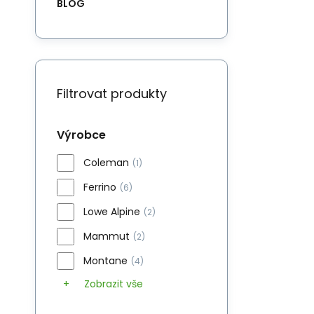
BLOG
Filtrovat produkty
Výrobce
Coleman
(1)
Ferrino
(6)
Lowe Alpine
(2)
Mammut
(2)
Montane
(4)
Zobrazit vše