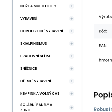
NOŽE A MULTITOOLY
Výrob
VYBAVENÍ
Kód:
HOROLEZECKÉ VYBAVENÍ
SKIALPINISMUS
EAN:
PRACOVNÍ SFÉRA
hmotn
SNĚŽNICE
DĚTSKÉ VYBAVENÍ
Popi
KEMPINK A VOLNÝ ČAS
SOLÁRNÍ PANELY A
Robustn
ZDROJE