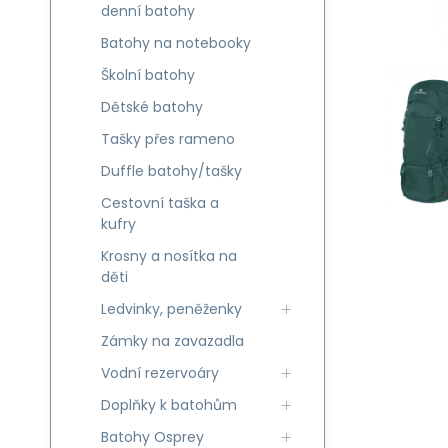
denní batohy
Batohy na notebooky
Školní batohy
Dětské batohy
Tašky přes rameno
Duffle batohy/tašky
Cestovní taška a
kufry
Krosny a nosítka na
děti
Ledvinky, peněženky
Zámky na zavazadla
Vodní rezervoáry
Doplňky k batohům
Batohy Osprey