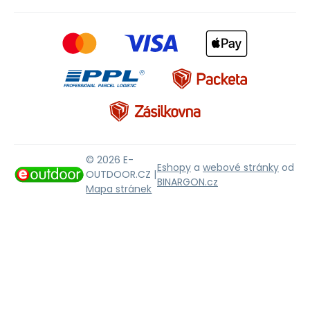
© 2026 E-
Eshopy
a
webové stránky
od
OUTDOOR.CZ |
BINARGON.cz
Mapa stránek