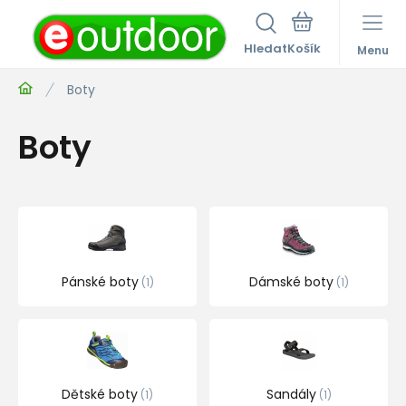
Hledat
Menu
Boty
Boty
Pánské boty
Dámské boty
1
1
Dětské boty
Sandály
1
1