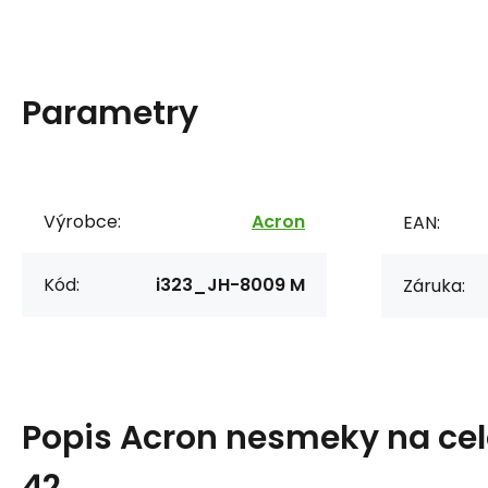
Parametry
Výrobce:
Acron
EAN:
Kód:
i323_JH-8009 M
Záruka:
Popis
Acron nesmeky na cel
42