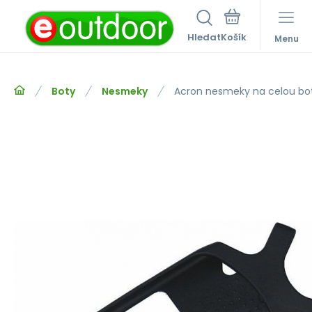
Hledat
Menu
Boty
Nesmeky
Acron nesmeky na celou bo