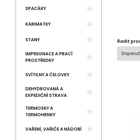
SPACÁKY
KARIMATKY
STANY
Řadit pro
IMPREGNACE A PRACÍ
PROSTŘEDKY
SVÍTILNY A ČELOVKY
DEHYDROVANÁ A
So
EXPEDIČNÍ STRAVA
Mi
TERMOSKY A
St
TERMOHRNKY
VAŘENÍ, VAŘIČE A NÁDOBÍ