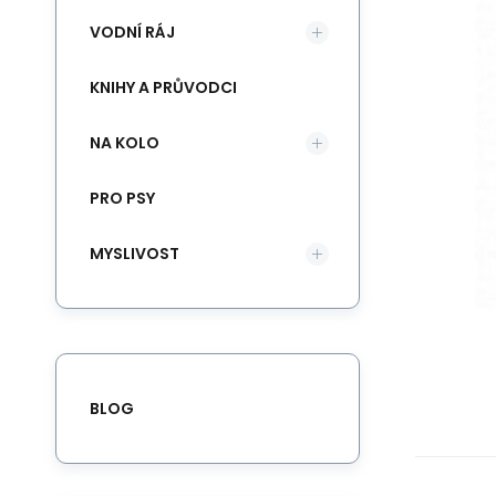
VODNÍ RÁJ
KNIHY A PRŮVODCI
NA KOLO
PRO PSY
MYSLIVOST
BLOG