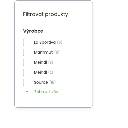
Filtrovat produkty
Výrobce
La Sportiva
(6)
Mammut
(6)
Meindl
(3)
Meindl
(2)
Source
(15)
Zobrazit vše