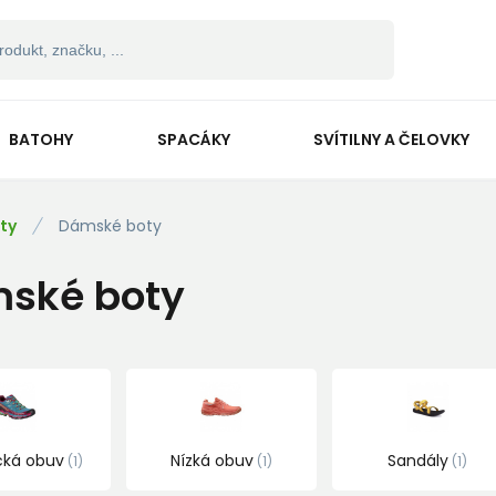
BATOHY
SPACÁKY
SVÍTILNY A ČELOVKY
ty
Dámské boty
ské boty
ická obuv
Nízká obuv
Sandály
1
1
1