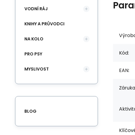
Para
VODNÍ RÁJ
KNIHY A PRŮVODCI
Výrob
NA KOLO
Kód:
PRO PSY
MYSLIVOST
EAN:
Záruka
Aktivit
BLOG
Klíčové