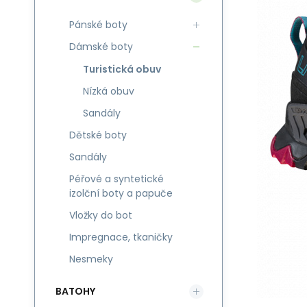
Pánské boty
Dámské boty
Turistická obuv
Nízká obuv
Sandály
Dětské boty
Sandály
Péřové a syntetické
izolční boty a papuče
Vložky do bot
Impregnace, tkaničky
Nesmeky
BATOHY