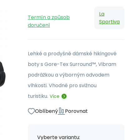
La
Termín a způsob
Sportiva
doručení
Lehké a prodyšné dámské hikingové
boty s Gore-Tex Surround™, Vibram
podrážkou a výborným odvodem
vlhkosti. Vhodné pro svižnou
turistiku.
Více
Oblíbený
Porovnat
Vyberte variantu: