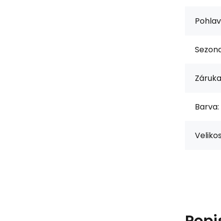
Pohlav
Sezona
Záruka
Barva:
Velikos
Popi