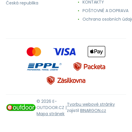
KONTAKTY
Česká republika
POŠTOVNÉ A DOPRAVA
Ochrana osobních údaj
© 2026 E-
Tvorbu webové stránky
OUTDOOR.CZ |
zajistil
BINARGON.cz
Mapa stránek