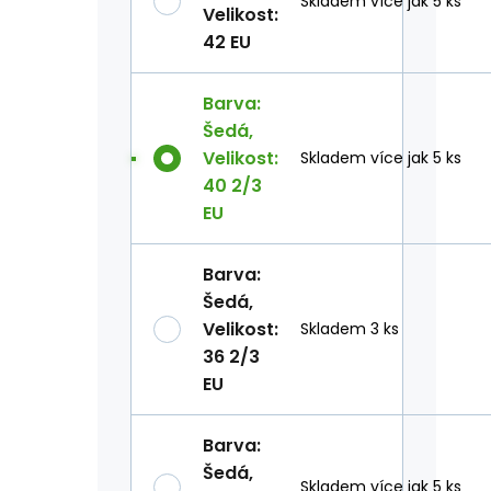
Skladem více jak 5 ks
Velikost
:
42 EU
Barva
:
Šedá
,
Velikost
:
Skladem více jak 5 ks
40 2/3
EU
Barva
:
Šedá
,
Velikost
:
Skladem 3 ks
36 2/3
EU
Barva
:
Šedá
,
Skladem více jak 5 ks