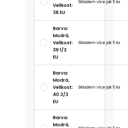
Skladem více jak 5 ks
Velikost
:
38 EU
Barva
:
Modrá
,
Velikost
:
Skladem více jak 5 ks
39 1/3
EU
Barva
:
Modrá
,
Velikost
:
Skladem více jak 5 ks
40 2/3
EU
Barva
:
Modrá
,