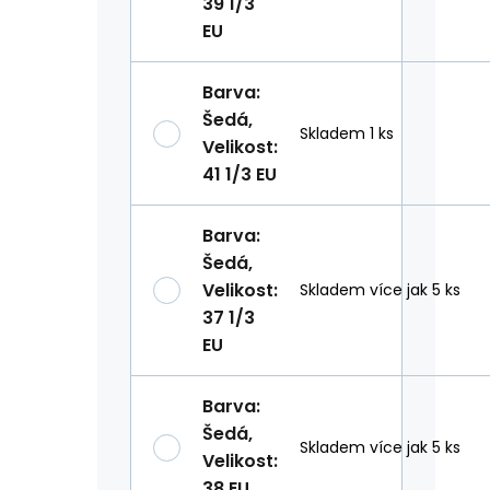
39 1/3
EU
Barva
:
Šedá
,
Skladem 1 ks
Velikost
:
41 1/3 EU
Barva
:
Šedá
,
Velikost
:
Skladem více jak 5 ks
37 1/3
EU
Barva
:
Šedá
,
Skladem více jak 5 ks
Velikost
:
38 EU