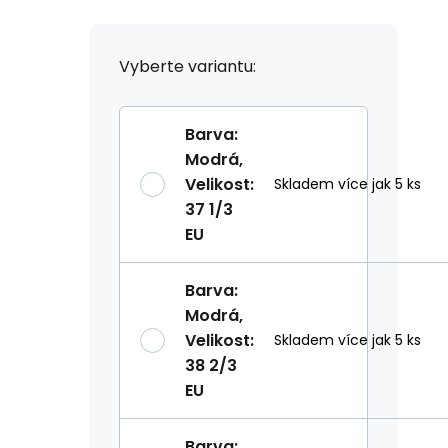
Vyberte variantu:
Barva
:
Modrá
,
Velikost
:
Skladem více jak 5 ks
37 1/3
EU
Barva
:
Modrá
,
Velikost
:
Skladem více jak 5 ks
38 2/3
EU
Barva
: