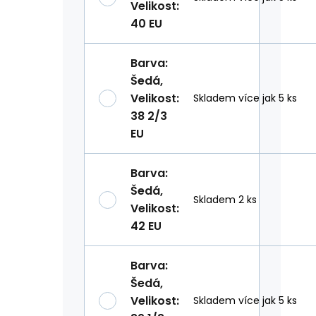
Velikost
:
40 EU
Barva
:
Šedá
,
Velikost
:
Skladem více jak 5 ks
38 2/3
EU
Barva
:
Šedá
,
Skladem 2 ks
Velikost
:
42 EU
Barva
:
Šedá
,
Velikost
:
Skladem více jak 5 ks