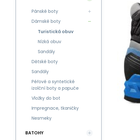
Pánské boty
Dámské boty
Turistická obuv
Nízká obuv
Sandály
Dětské boty
Sandály
Péřové a syntetické
izolční boty a papuče
Vložky do bot
Impregnace, tkaničky
Nesmeky
BATOHY