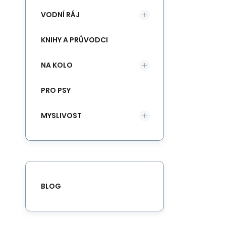
VODNÍ RÁJ
KNIHY A PRŮVODCI
NA KOLO
PRO PSY
MYSLIVOST
BLOG