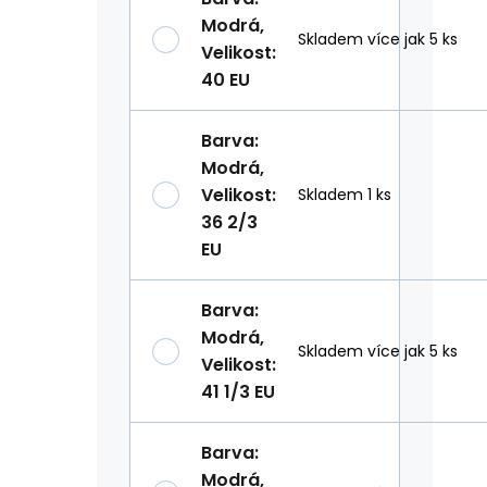
Modrá
,
Skladem více jak 5 ks
Velikost
:
40 EU
Barva
:
Modrá
,
Velikost
:
Skladem 1 ks
36 2/3
EU
Barva
:
Modrá
,
Skladem více jak 5 ks
Velikost
:
41 1/3 EU
Barva
:
Modrá
,