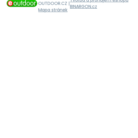
Tvorba a pronájem eshopů
OUTDOOR.CZ |
BINARGON.cz
Mapa stránek