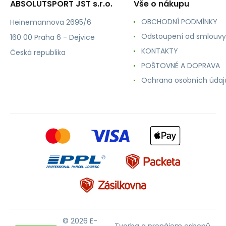
ABSOLUTSPORT JST s.r.o.
Vše o nákupu
OBCHODNÍ PODMÍNKY
Heinemannova 2695/6
Odstoupení od smlouvy
160 00 Praha 6 - Dejvice
KONTAKTY
Česká republika
POŠTOVNÉ A DOPRAVA
Ochrana osobních údaj
© 2026 E-