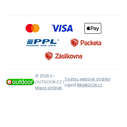
© 2026 E-
Tvorbu webové stránky
OUTDOOR.CZ |
zajistil
BINARGON.cz
Mapa stránek