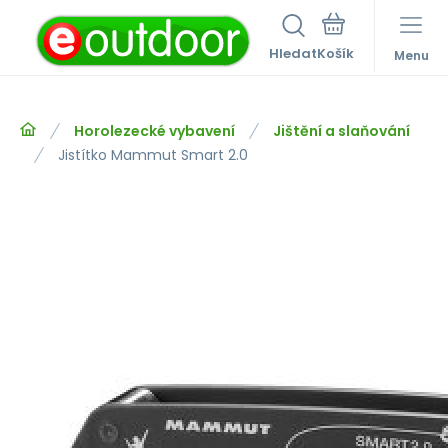
Hledat
Menu
Horolezecké vybavení
Jištění a slaňování
Jistítko Mammut Smart 2.0