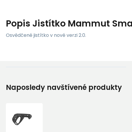
Popis
Jistítko Mammut Smar
Osvědčené jistítko v nové verzi 2.0.
Naposledy navštívené produkty
Jistítko
Mammut
Smart
2.0