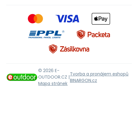
© 2026 E-
Tvorba a pronájem eshopů
OUTDOOR.CZ |
BINARGON.cz
Mapa stránek